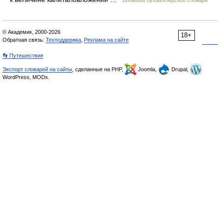
Большой бухгалтерский словарь
© Академик, 2000-2026
18+
Обратная связь:
Техподдержка
,
Реклама на сайте
👣 Путешествия
Экспорт словарей на сайты
, сделанные на PHP,
Joomla,
Drupal,
WordPress, MODx.