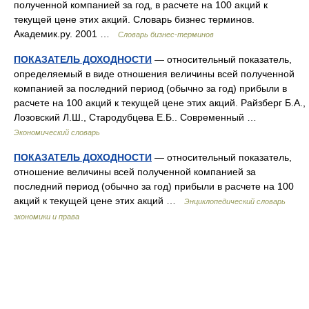
полученной компанией за год, в расчете на 100 акций к
текущей цене этих акций. Словарь бизнес терминов.
Академик.ру. 2001 …
Словарь бизнес-терминов
ПОКАЗАТЕЛЬ ДОХОДНОСТИ
— относительный показатель,
определяемый в виде отношения величины всей полученной
компанией за последний период (обычно за год) прибыли в
расчете на 100 акций к текущей цене этих акций. Райзберг Б.А.,
Лозовский Л.Ш., Стародубцева Е.Б.. Современный …
Экономический словарь
ПОКАЗАТЕЛЬ ДОХОДНОСТИ
— относительный показатель,
отношение величины всей полученной компанией за
последний период (обычно за год) прибыли в расчете на 100
акций к текущей цене этих акций …
Энциклопедический словарь
экономики и права