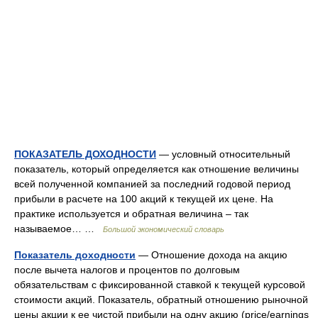
ПОКАЗАТЕЛЬ ДОХОДНОСТИ
— условный относительный
показатель, который определяется как отношение величины
всей полученной компанией за последний годовой период
прибыли в расчете на 100 акций к текущей их цене. На
практике используется и обратная величина – так
называемое… …
Большой экономический словарь
Показатель доходности
— Отношение дохода на акцию
после вычета налогов и процентов по долговым
обязательствам с фиксированной ставкой к текущей курсовой
стоимости акций. Показатель, обратный отношению рыночной
цены акции к ее чистой прибыли на одну акцию (price/earnings