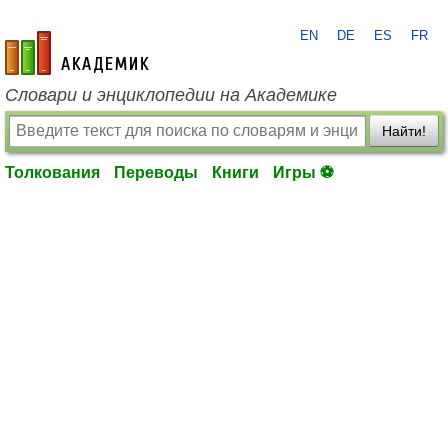
EN
DE
ES
FR
academic.ru
Словари и энциклопедии на Академике
Найти!
Толкования
Переводы
Книги
Игры ⚽